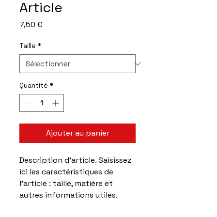
Article
Prix
7,50 €
Taille
*
Quantité
*
Ajouter au panier
Description d'article. Saisissez 
ici les caractéristiques de 
l'article : taille, matière et 
autres informations utiles.